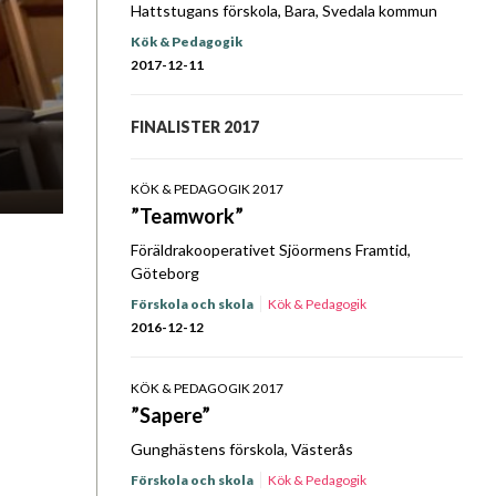
Hattstugans förskola, Bara, Svedala kommun
Kök & Pedagogik
2017-12-11
FINALISTER 2017
KÖK & PEDAGOGIK 2017
”Teamwork”
Föräldrakooperativet Sjöormens Framtid,
Göteborg
Förskola och skola
Kök & Pedagogik
2016-12-12
KÖK & PEDAGOGIK 2017
”Sapere”
Gunghästens förskola, Västerås
Förskola och skola
Kök & Pedagogik