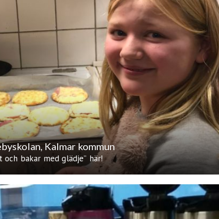
ebyskolan, Kalmar kommun
t och bakar med glädje” här!