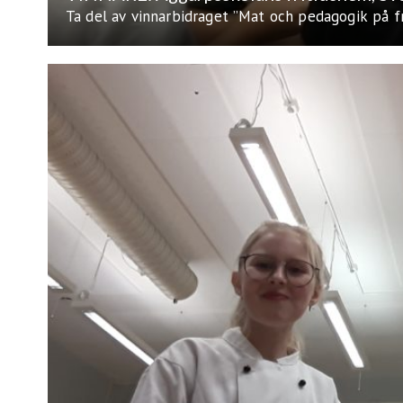
Ta del av vinnarbidraget ”Mat och pedagogik på fri