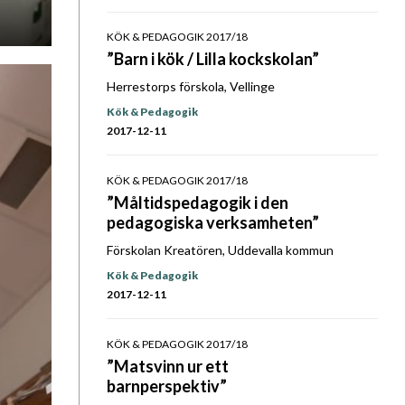
KÖK & PEDAGOGIK 2017/18
”Barn i kök / Lilla kockskolan”
Herrestorps förskola, Vellinge
Kök & Pedagogik
2017-12-11
KÖK & PEDAGOGIK 2017/18
”Måltidspedagogik i den
pedagogiska verksamheten”
Förskolan Kreatören, Uddevalla kommun
Kök & Pedagogik
2017-12-11
KÖK & PEDAGOGIK 2017/18
”Matsvinn ur ett
barnperspektiv”