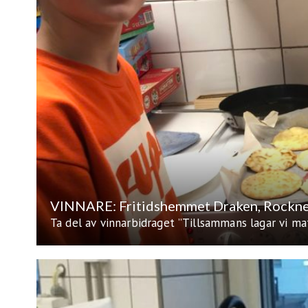
VINNARE: Fritidshemmet Draken, Rockn
Ta del av vinnarbidraget ”Tillsammans lagar vi ma