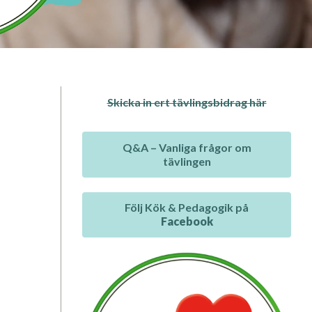
Skicka in ert tävlingsbidrag här
Q&A – Vanliga frågor om
tävlingen
Följ Kök & Pedagogik på
Facebook