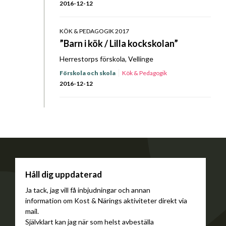
2016-12-12
KÖK & PEDAGOGIK 2017
”Barn i kök / Lilla kockskolan”
Herrestorps förskola, Vellinge
Förskola och skola
Kök & Pedagogik
2016-12-12
Håll dig uppdaterad
Ja tack, jag vill få inbjudningar och annan
information om Kost & Närings aktiviteter direkt via
mail.
Självklart kan jag när som helst avbeställa