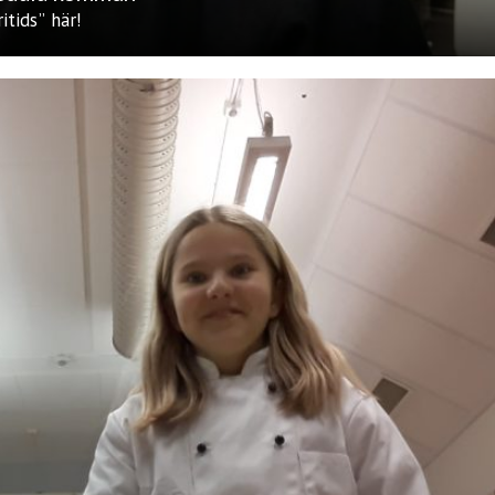
tids” här!