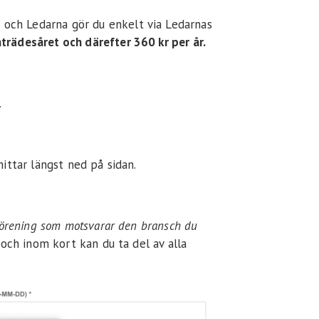
ch Ledarna gör du enkelt via Ledarnas
trädesåret och därefter 360 kr per år.
.
ittar längst ned på sidan.
förening som motsvarar den bransch du
n och inom kort kan du ta del av alla