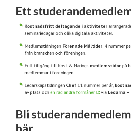
Ett studerandemedlems
Kostnadsfritt deltagande i aktiviteter
arrangerad
seminariedagar och olika digitala aktiviteter.
Medlemstidningen
Förenade Måltider
, 4 nummer pe
från branschen och föreningen.
Full tillgång till Kost & Närings
medlemssidor
på h
medlemmar i föreningen.
Ledarskapstidningen
Chef
11 nummer per år,
kostnad
av plats och
en rad andra förmåner
via
Ledarna – 
Bli studerandemedlem 
här