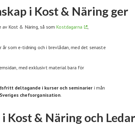
kap i Kost & Näring ger
e av Kost & Näring, så som
Kostdagarna
,
r år som e-tidning och i brevlådan, med det senaste
emsidan, med exklusivt material bara för
sfritt deltagande i kurser och seminarier
i mån
Sveriges chefsorganisation
.
i Kost & Näring och Leda