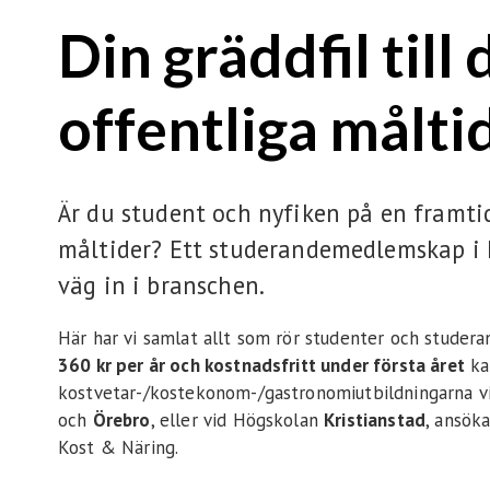
Din gräddfil till 
offentliga målti
Är du student och nyfiken på en framti
måltider? Ett studerandemedlemskap i 
väg in i branschen.
Här har vi samlat allt som rör studenter och studer
360 kr per år och kostnadsfritt under första året
ka
kostvetar-/kostekonom-/gastronomiutbildningarna vi
och
Örebro
, eller vid Högskolan
Kristianstad
, ansök
Kost & Näring.