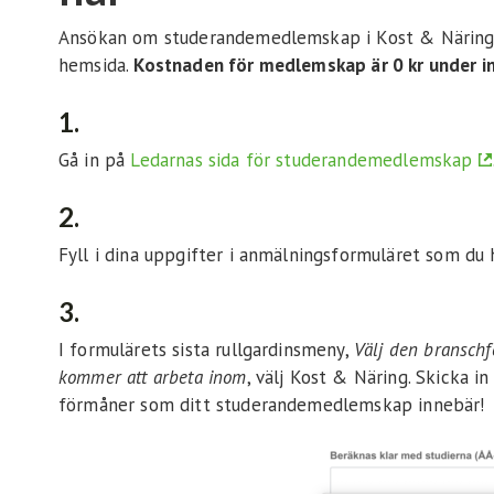
Ansökan om studerandemedlemskap i Kost & Näring o
hemsida.
Kostnaden för medlemskap är 0 kr under in
1.
Gå in på
Ledarnas sida för studerandemedlemskap
2.
Fyll i dina uppgifter i anmälningsformuläret som du h
3.
I formulärets sista rullgardinsmeny,
Välj den bransch
kommer att arbeta inom
, välj Kost & Näring. Skicka i
förmåner som ditt studerandemedlemskap innebär!