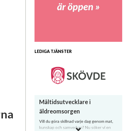
Ledarna
LEDIGA TJÄNSTER
Måltidsutvecklare i
rna
äldreomsorgen
Vill du göra skillnad varje dag genom mat,
kunskap och samverkan? Nu söker vi en