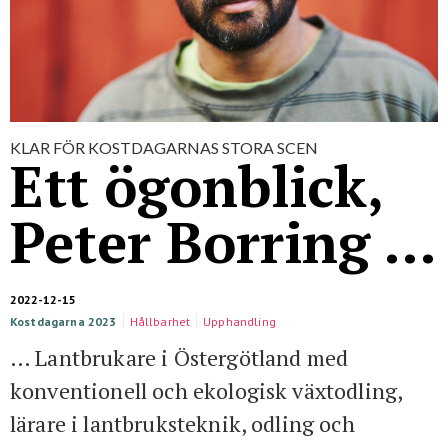
För studenter
English
KLAR FÖR KOSTDAGARNAS STORA SCEN
Ett ögonblick,
Peter Borring …
2022-12-15
Kostdagarna 2023
Hållbarhet
Upphandling
… Lantbrukare i Östergötland med
konventionell och ekologisk växtodling,
lärare i lantbruksteknik, odling och