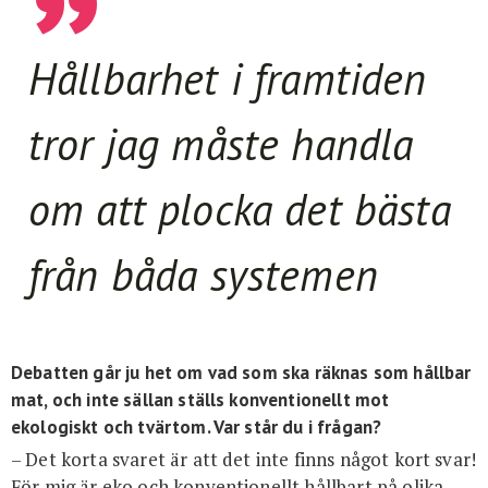
Hållbarhet i framtiden
tror jag måste handla
om att plocka det bästa
från båda systemen
Debatten går ju het om vad som ska räknas som hållbar
mat, och inte sällan ställs konventionellt mot
ekologiskt och tvärtom. Var står du i frågan?
– Det korta svaret är att det inte finns något kort svar!
För mig är eko och konventionellt hållbart på olika