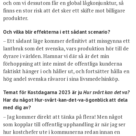
och om vi dessutom får en global lågkonjunktur, så
finns en stor risk att det sker ett skifte mot billigare
produkter.
Och vilka blir effekterna i ett sådant scenario?
– Ett sådant läge kommer definitivt att missgynna ett
lantbruk som det svenska, vars produktion hör till de
dyrare i världen. Hamnar vi där så är det min
förhoppning att inte minst de offentliga kunderna
faktiskt hänger i och håller ut, och fortsätter hålla en
hög andel svenska råvaror i sina livsmedelsinköp.
Temat för Kostdagarna 2023 är ju
Hur svårt kan det va?
Har du något Hur-svårt-kan-det-va-ögonblick att dela
med dig av?
– Jag kommer direkt att tänka på flera! Men något
som kopplar till offentlig upphandling är när jag ser
hur kostchefer ute i kommunerna redan innan en