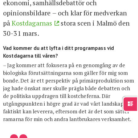
ekonomi, samhällsdebattör och
opinionsbildare – och klar för medverkan
på
Kostdagarnas
stora scen i Malmö den
30-31 mars.
Vad kommer du att lyfta i ditt programpass vid
Kostdagarna till våren?
– Jag kommer att fokusera på en genomgång av de
biologiska förutsättningarna som gäller för mig som
bonde. Det är ett perspektiv på primärproduktion som
jag hade önskat mer skulle prägla både debatten och
de politiska uppdragen till kostcheferna. Där
utgångspunkten i högre grad är vad vårt landskap
faktiskt kan leverera, eftersom det är det som sätter
ramarna för min och andra lantbrukares verksamhet.