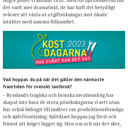
högre priser vi kunnat ta ut. Men för djurbönderna har
det varit mer dramatiskt, de har haft det betydligt
svårare att växla ut utgiftsökningar mot ökade
intäkter med samma följsamhet.
Vad hoppas du på när det gäller den närmaste
framtiden för svenskt lantbruk?
– Rysslands tragiska och hemska invationskrig har
skapat inte bara de stora prisökningarna vi sett utan
har också bidragit till insikter om produktionsförmåga
och självförsörjning. Självklart hoppas jag först och
främst att kriget lägger sig. Men om och när det sker,