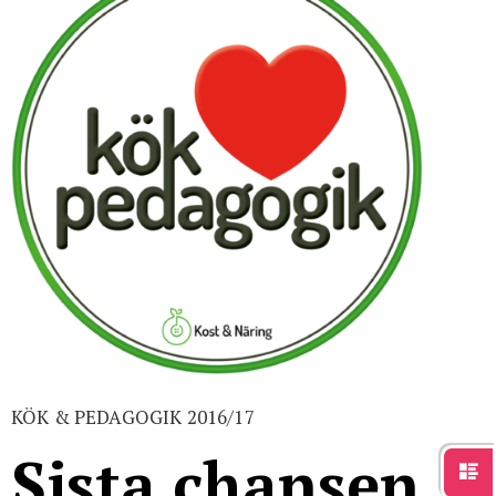
För studenter
English
KÖK & PEDAGOGIK 2016/17
Sista chansen