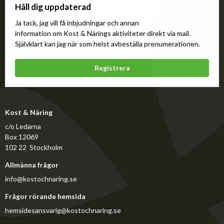
Håll dig uppdaterad
Ja tack, jag vill få inbjudningar och annan
information om Kost & Närings aktiviteter direkt via mail.
Självklart kan jag när som helst avbeställa prenumerationen.
Registrera
Kost & Näring
c/o Ledarna
Box 12069
102 22 Stockholm
Allmänna frågor
info@kostochnaring.se
Frågor rörande hemsida
hemsidesansvarig@kostochnaring.se