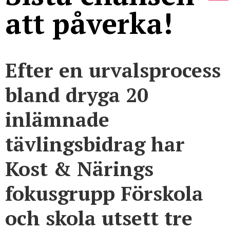
att påverka!
Efter en urvalsprocess
bland dryga 20
inlämnade
tävlingsbidrag har
Kost & Närings
fokusgrupp Förskola
och skola utsett tre