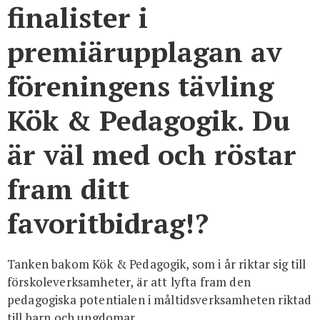
finalister i
premiärupplagan av
föreningens tävling
Kök & Pedagogik. Du
är väl med och röstar
fram ditt
favoritbidrag!?
Tanken bakom Kök & Pedagogik, som i år riktar sig till
förskoleverksamheter, är att lyfta fram den
pedagogiska potentialen i måltidsverksamheten riktad
till barn och ungdomar.