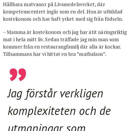
Hållbara matvanor på Livsmedelsverket, där
kompetenscentret ingår som en del. Hon är utbildad
kostekonom och har haft yrket med sig från födseln.
– Mamma är kostekonom och jag har ätit näringsriktig
mat i hela mitt liv. Sedan träffade jag min man som
kommer från en restaurangfamilj där alla är kockar.
Tillsammans har vi hittat en bra ”matbalans”.
Jag förstår verkligen
komplexiteten och de
utmaningar som