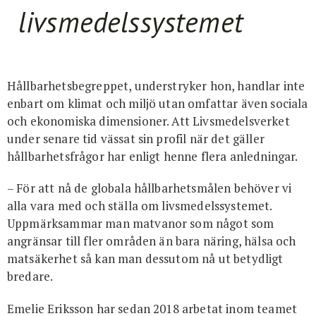
livsmedelssystemet
Hållbarhetsbegreppet, understryker hon, handlar inte
enbart om klimat och miljö utan omfattar även sociala
och ekonomiska dimensioner. Att Livsmedelsverket
under senare tid vässat sin profil när det gäller
hållbarhetsfrågor har enligt henne flera anledningar.
– För att nå de globala hållbarhetsmålen behöver vi
alla vara med och ställa om livsmedelssystemet.
Uppmärksammar man matvanor som något som
angränsar till fler områden än bara näring, hälsa och
matsäkerhet så kan man dessutom nå ut betydligt
bredare.
Emelie Eriksson har sedan 2018 arbetat inom teamet