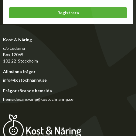
Registrera
Kost & Näring
c/o Ledarna
Box 12069
102 22 Stockholm
Allmänna frågor
info@kostochnaring.se
Frågor rörande hemsida
hemsidesansvarig@kostochnaring.se