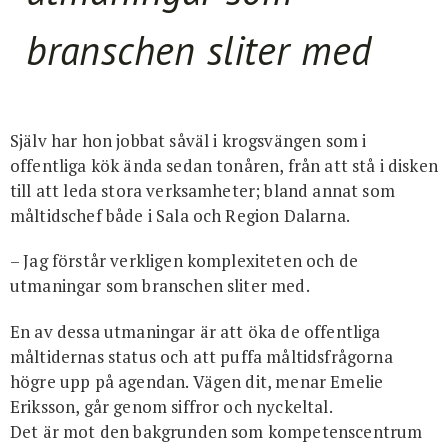
branschen sliter med
Själv har hon jobbat såväl i krogsvängen som i
offentliga kök ända sedan tonåren, från att stå i disken
till att leda stora verksamheter; bland annat som
måltidschef både i Sala och Region Dalarna.
– Jag förstår verkligen komplexiteten och de
utmaningar som branschen sliter med.
En av dessa utmaningar är att öka de offentliga
måltidernas status och att puffa måltidsfrågorna
högre upp på agendan. Vägen dit, menar Emelie
Eriksson, går genom siffror och nyckeltal.
Det är mot den bakgrunden som kompetenscentrum