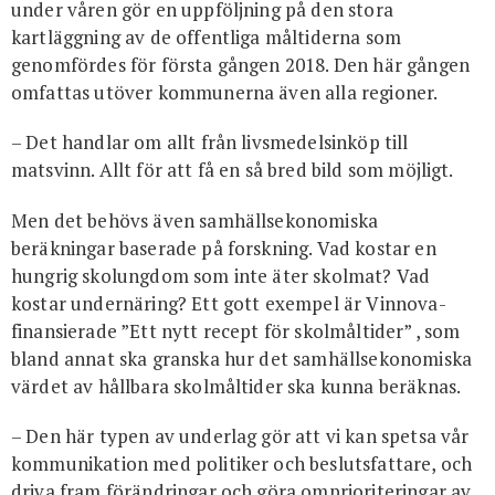
under våren gör en uppföljning på den stora
kartläggning av de offentliga måltiderna som
genomfördes för första gången 2018. Den här gången
omfattas utöver kommunerna även alla regioner.
– Det handlar om allt från livsmedelsinköp till
matsvinn. Allt för att få en så bred bild som möjligt.
Men det behövs även samhällsekonomiska
beräkningar baserade på forskning. Vad kostar en
hungrig skolungdom som inte äter skolmat? Vad
kostar undernäring? Ett gott exempel är Vinnova-
finansierade ”Ett nytt recept för skolmåltider” , som
bland annat ska granska hur det samhällsekonomiska
värdet av hållbara skolmåltider ska kunna beräknas.
– Den här typen av underlag gör att vi kan spetsa vår
kommunikation med politiker och beslutsfattare, och
driva fram förändringar och göra omprioriteringar av