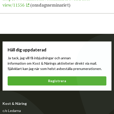
view/11556
(onsdagsseminariet)
Håll dig uppdaterad
Ja tack, jag vill få inbjudningar och annan
information om Kost & Närings aktiviteter direkt via mail.
Självklart kan jag när som helst avbeställa prenumerationen.
Registrera
Kost & Näring
c/o Ledarna