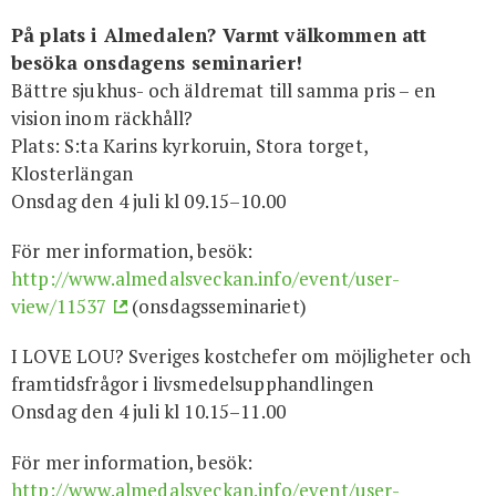
På plats i Almedalen? Varmt välkommen att
besöka onsdagens seminarier!
Bättre sjukhus- och äldremat till samma pris – en
vision inom räckhåll?
Plats: S:ta Karins kyrkoruin, Stora torget,
Klosterlängan
Onsdag den 4 juli kl 09.15–10.00
För mer information, besök:
http://www.almedalsveckan.info/event/user-
view/11537
(onsdagsseminariet)
I LOVE LOU? Sveriges kostchefer om möjligheter och
framtidsfrågor i livsmedelsupphandlingen
Onsdag den 4 juli kl 10.15–11.00
För mer information, besök:
http://www.almedalsveckan.info/event/user-