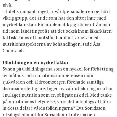
nivå.
– I det sammanhanget är vårdpersonalen en oerhört
viktig grupp, det är de som har den sitter inne med
mycket kunskap. En problematik jag känner från min
tid inom landstinget är att det också inom läkarkåren
faktiskt finns ett motstånd mot att arbeta med
nutritionsaspekterna av behandlingen, sade Åsa
Coenraads.
Utbildningen en nyckelfaktor
Synen på utbildningarna som en nyckel för förbättring
av måltids- och nutritionskompetensen inom
sjukvården och äldreomsorgen förenade samtliga
diskussionsdeltagare. Ingen av vårdutbildningarna har
i nuläget nutrition som en obligatorisk del. Med tanke
på nutritionens betydelse; vore det inte dags att föra
in dessa delar i vårdutbildningarna? Eva Sonidsson,
riksdagsledamot för Socialdemokraterna och