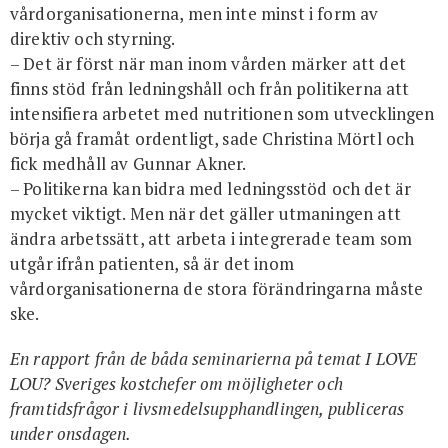
vårdorganisationerna, men inte minst i form av
direktiv och styrning.
– Det är först när man inom vården märker att det
finns stöd från ledningshåll och från politikerna att
intensifiera arbetet med nutritionen som utvecklingen
börja gå framåt ordentligt, sade Christina Mörtl och
fick medhåll av Gunnar Akner.
– Politikerna kan bidra med ledningsstöd och det är
mycket viktigt. Men när det gäller utmaningen att
ändra arbetssätt, att arbeta i integrerade team som
utgår ifrån patienten, så är det inom
vårdorganisationerna de stora förändringarna måste
ske.
En rapport från de båda seminarierna på temat I LOVE
LOU? Sveriges kostchefer om möjligheter och
framtidsfrågor i livsmedelsupphandlingen, publiceras
under onsdagen.