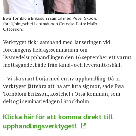
Ewa Törnblom Eriksson i samtal med Peter Skoog,
försäljningschef Lantmännen Cerealia. Foto: Malin
Ottosson.
Verktyget fick i samband med lanseringen vid
föreningens heldagsseminarium om
livsmedelsupphandlingen den 16 september ett varmt
mottagande, både från kund- och leverantörshåll.
– Vi ska snart börja med en ny upphandling. Då är
verktyget jättebra att ha att luta sig mot, sade Ewa
Törnblom Eriksson, kostchef i Orsa kommun, som
deltog i seminariedagen i Stockholm.
Klicka här för att komma direkt till
upphandlingsverktyget!