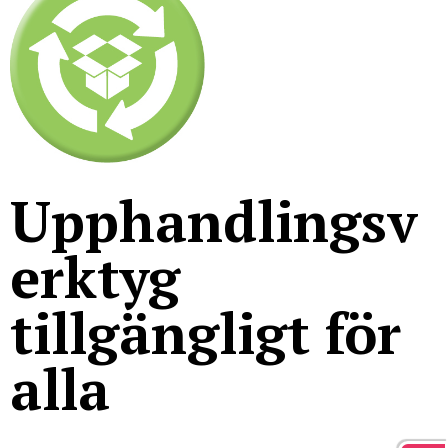
För studenter
English
Upphandlingsv
erktyg
tillgängligt för
alla