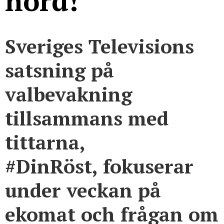
hörd!”
Sveriges Televisions
satsning på
valbevakning
tillsammans med
tittarna,
#DinRöst, fokuserar
under veckan på
ekomat och frågan om