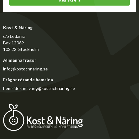
Kost & Näring
c/o Ledarna
Box 12069
102 22 Stockholm
Allmänna frågor
info@kostochnaring.se
Frågor rörande hemsida
hemsidesansvarig@kostochnaring.se