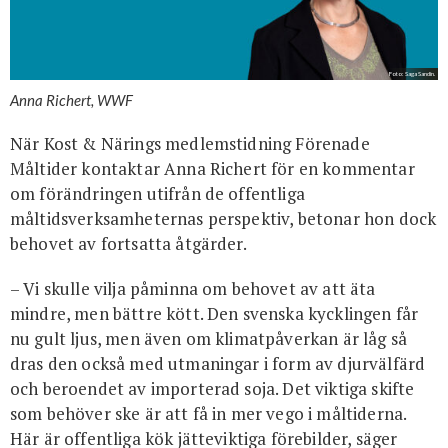
Foto: Saga Sandin.
Anna Richert, WWF
När Kost & Närings medlemstidning Förenade
Måltider kontaktar Anna Richert för en kommentar
om förändringen utifrån de offentliga
måltidsverksamheternas perspektiv, betonar hon dock
behovet av fortsatta åtgärder.
– Vi skulle vilja påminna om behovet av att äta
mindre, men bättre kött. Den svenska kycklingen får
nu gult ljus, men även om klimatpåverkan är låg så
dras den också med utmaningar i form av djurvälfärd
och beroendet av importerad soja. Det viktiga skifte
som behöver ske är att få in mer vego i måltiderna.
Här är offentliga kök jätteviktiga förebilder, säger