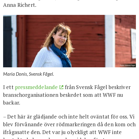
Anna Richert.
Foto: Svensk Fågel
Maria Donis, Svensk Fågel.
I ett
pressmeddelande
från Svensk Fågel beskriver
branschorganisationen beskedet som att WWF nu
backar.
– Det här är glädjande och inte helt oväntat för oss. Vi
blev förvånande över rödmarkeringen då den kom och
ifrågasatte den. Det var ju olyckligt att WWF inte