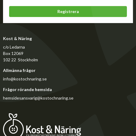
Registrera
Kost & Näring
c/o Ledarna
Box 12069
102 22 Stockholm
Allmänna frågor
info@kostochnaring.se
Frågor rörande hemsida
hemsidesansvarig@kostochnaring.se