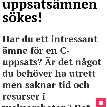
uppsatsämnen
För studenter
English
sökes!
Har du ett intressant
ämne för en C-
uppsats?
Är det något
du behöver ha utrett
men saknar tid och
resurser i