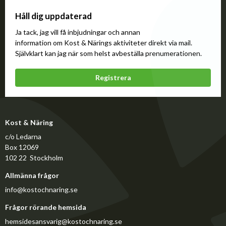
Håll dig uppdaterad
Ja tack, jag vill få inbjudningar och annan
information om Kost & Närings aktiviteter direkt via mail.
Självklart kan jag när som helst avbeställa prenumerationen.
Registrera
Kost & Näring
c/o Ledarna
Box 12069
102 22 Stockholm
Allmänna frågor
info@kostochnaring.se
Frågor rörande hemsida
hemsidesansvarig@kostochnaring.se