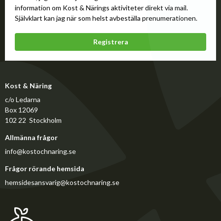
information om Kost & Närings aktiviteter direkt via mail.
Självklart kan jag när som helst avbeställa prenumerationen.
Registrera
Kost & Näring
c/o Ledarna
Box 12069
102 22 Stockholm
Allmänna frågor
info@kostochnaring.se
Frågor rörande hemsida
hemsidesansvarig@kostochnaring.se