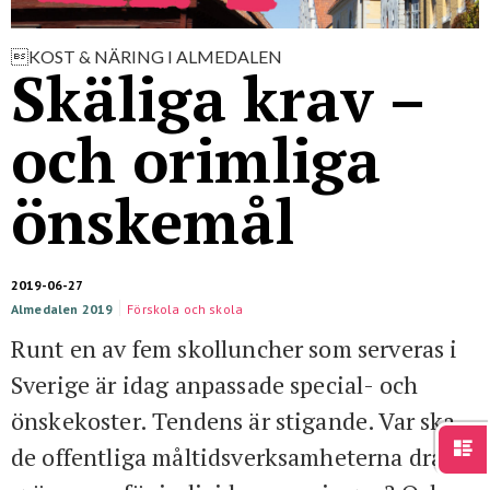
För studenter
English
KOST & NÄRING I ALMEDALEN
Skäliga krav –
och orimliga
önskemål
2019-06-27
Almedalen 2019
Förskola och skola
Runt en av fem skolluncher som serveras i
Sverige är idag anpassade special- och
önskekoster. Tendens är stigande. Var ska
de offentliga måltidsverksamheterna dra