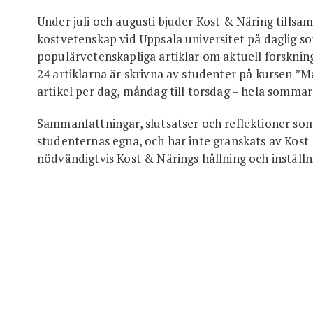
Under juli och augusti bjuder Kost & Näring tills
kostvetenskap vid Uppsala universitet på daglig s
populärvetenskapliga artiklar om aktuell forsknin
24 artiklarna är skrivna av studenter på kursen ”Må
artikel per dag, måndag till torsdag – hela sommar
Sammanfattningar, slutsatser och reflektioner so
studenternas egna, och har inte granskats av Kost 
nödvändigtvis Kost & Närings hållning och instäl