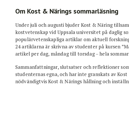
Om Kost & Närings sommarläsning
Under juli och augusti bjuder Kost & Näring tills
kostvetenskap vid Uppsala universitet på daglig s
populärvetenskapliga artiklar om aktuell forsknin
24 artiklarna är skrivna av studenter på kursen ”Må
artikel per dag, måndag till torsdag – hela sommar
Sammanfattningar, slutsatser och reflektioner so
studenternas egna, och har inte granskats av Kost 
nödvändigtvis Kost & Närings hållning och instäl