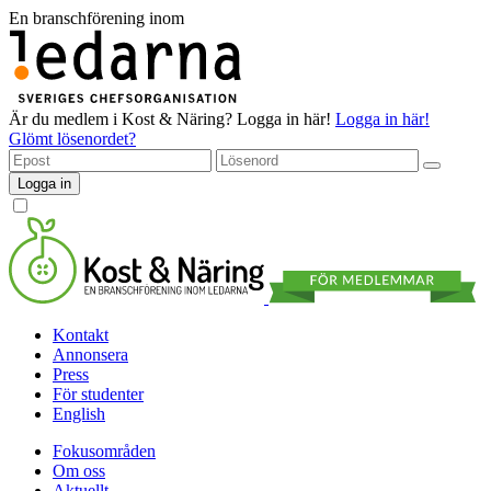
En branschförening inom
Är du medlem i Kost & Näring?
Logga in här!
Logga in här!
Glömt lösenordet?
Logga in
Kontakt
Annonsera
Press
För studenter
English
Fokusområden
Om oss
Aktuellt