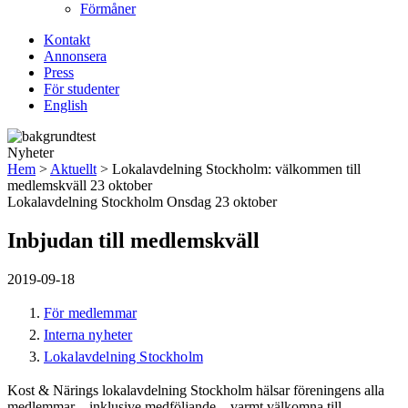
Förmåner
Kontakt
Annonsera
Press
För studenter
English
Nyheter
Hem
>
Aktuellt
>
Lokalavdelning Stockholm: välkommen till
medlemskväll 23 oktober
Lokalavdelning Stockholm Onsdag 23 oktober
Inbjudan till medlemskväll
2019-09-18
För medlemmar
Interna nyheter
Lokalavdelning Stockholm
Kost & Närings lokalavdelning Stockholm hälsar föreningens alla
medlemmar – inklusive medföljande – varmt välkomna till