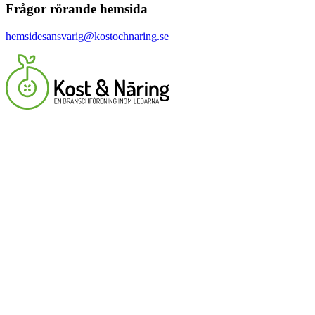
Frågor rörande hemsida
hemsidesansvarig@kostochnaring.se