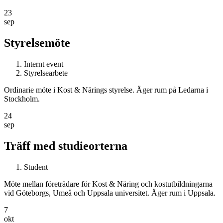
23
sep
Styrelsemöte
Internt event
Styrelsearbete
Ordinarie möte i Kost & Närings styrelse. Äger rum på Ledarna i
Stockholm.
24
sep
Träff med studieorterna
Student
Möte mellan företrädare för Kost & Näring och kostutbildningarna
vid Göteborgs, Umeå och Uppsala universitet. Äger rum i Uppsala.
7
okt