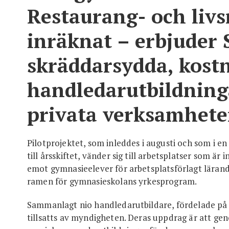
Restaurang- och liv
inräknat – erbjuder 
skräddarsydda, kostn
handledarutbildninga
privata verksamhete
Pilotprojektet, som inleddes i augusti och som i e
till årsskiftet, vänder sig till arbetsplatser som är 
emot gymnasieelever för arbetsplatsförlagt lärande
ramen för gymnasieskolans yrkesprogram.
Sammanlagt nio handledarutbildare, fördelade på 
tillsatts av myndigheten. Deras uppdrag är att ge