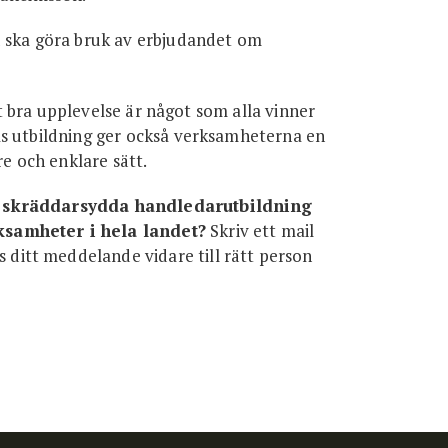
u ska göra bruk av erbjudandet om
igt bra upplevelse är något som alla vinner
as utbildning ger också verksamheterna en
re och enklare sätt.
, skräddarsydda handledarutbildning
ksamheter i hela landet?
Skriv ett mail
s ditt meddelande vidare till rätt person