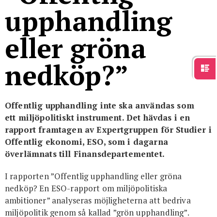
För studenter
English
upphandling
eller gröna
nedköp?”
Offentlig upphandling inte ska användas som
ett miljöpolitiskt instrument. Det hävdas i en
rapport framtagen av Expertgruppen för Studier i
Offentlig ekonomi, ESO, som i dagarna
överlämnats till Finansdepartementet.
I rapporten ”Offentlig upphandling eller gröna
nedköp? En ESO-rapport om miljöpolitiska
ambitioner” analyseras möjligheterna att bedriva
miljöpolitik genom så kallad ”grön upphandling”.