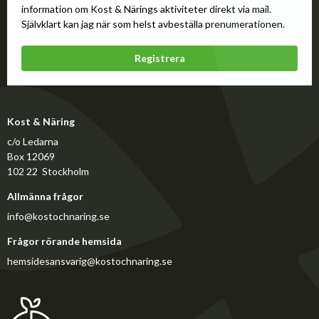
information om Kost & Närings aktiviteter direkt via mail.
Självklart kan jag när som helst avbeställa prenumerationen.
Registrera
Kost & Näring
c/o Ledarna
Box 12069
102 22 Stockholm
Allmänna frågor
info@kostochnaring.se
Frågor rörande hemsida
hemsidesansvarig@kostochnaring.se