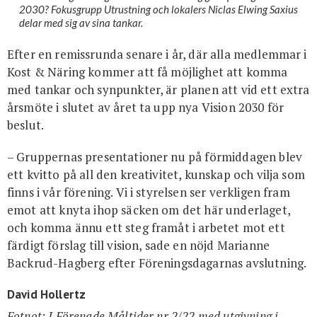
2030? Fokusgrupp Utrustning och lokalers Niclas Elwing Saxius
delar med sig av sina tankar.
Efter en remissrunda senare i år, där alla medlemmar i
Kost & Näring kommer att få möjlighet att komma
med tankar och synpunkter, är planen att vid ett extra
årsmöte i slutet av året ta upp nya Vision 2030 för
beslut.
– Gruppernas presentationer nu på förmiddagen blev
ett kvitto på all den kreativitet, kunskap och vilja som
finns i vår förening. Vi i styrelsen ser verkligen fram
emot att knyta ihop säcken om det här underlaget,
och komma ännu ett steg framåt i arbetet mot ett
färdigt förslag till vision, sade en nöjd Marianne
Backrud-Hagberg efter Föreningsdagarnas avslutning.
David Hollertz
Fotnot: I Förenade Måltider nr 2/22 med utgivning i