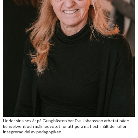
Under sina sex år på Gunghästen har Eva Johansson arbetat både
konsekvent och målmedvetet för att göra mat och måltider till en
integrerad del av pedagogiken.