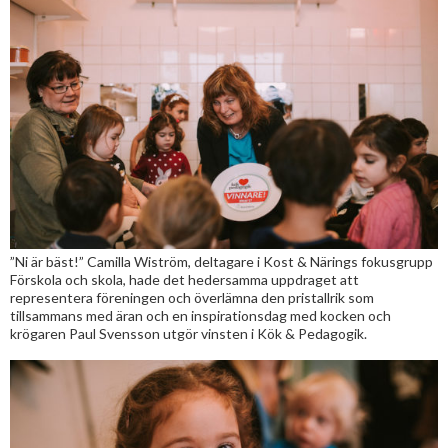
”Ni är bäst!” Camilla Wiström, deltagare i Kost & Närings fokusgrupp
Förskola och skola, hade det hedersamma uppdraget att
representera föreningen och överlämna den pristallrik som
tillsammans med äran och en inspirationsdag med kocken och
krögaren Paul Svensson utgör vinsten i Kök & Pedagogik.