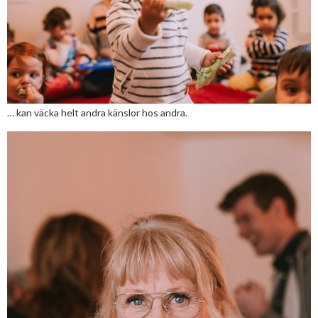
… kan väcka helt andra känslor hos andra.