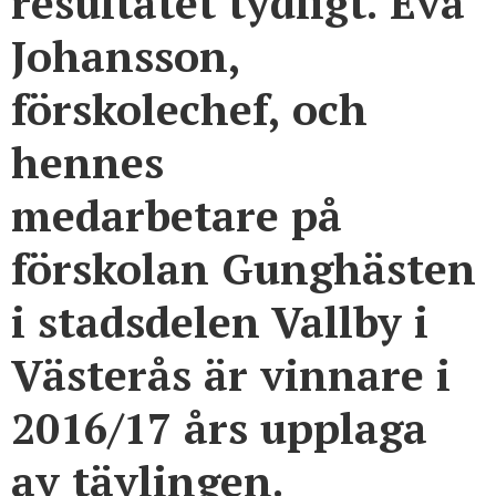
resultatet tydligt. Eva
Johansson,
förskolechef, och
hennes
medarbetare på
förskolan Gunghästen
i stadsdelen Vallby i
Västerås är vinnare i
2016/17 års upplaga
av tävlingen.