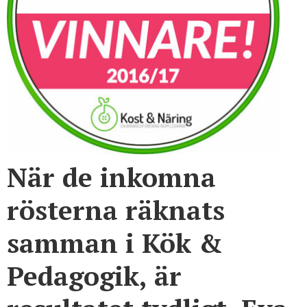
När de inkomna
rösterna räknats
samman i Kök &
Pedagogik, är