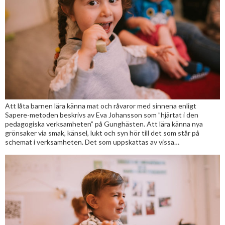
Att låta barnen lära känna mat och råvaror med sinnena enligt
Sapere-metoden beskrivs av Eva Johansson som ”hjärtat i den
pedagogiska verksamheten” på Gunghästen. Att lära känna nya
grönsaker via smak, känsel, lukt och syn hör till det som står på
schemat i verksamheten. Det som uppskattas av vissa…