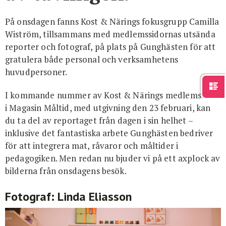
På onsdagen fanns Kost & Närings fokusgrupp Camilla
Wiström, tillsammans med medlemssidornas utsända
reporter och fotograf, på plats på Gunghästen för att
gratulera både personal och verksamhetens
huvudpersoner.
I kommande nummer av Kost & Närings medlems­sidor
i Magasin Måltid, med utgivning den 23 februari, kan
du ta del av reportaget från dagen i sin helhet –
inklusive det fantastiska arbete Gunghästen bedriver
för att integrera mat, råvaror och måltider i
pedagogiken. Men redan nu bjuder vi på ett axplock av
bilderna från onsdagens besök.
Fotograf: Linda Eliasson