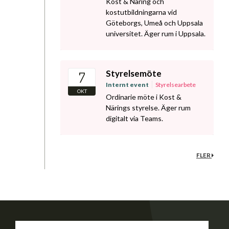
Kost & Näring och
kostutbildningarna vid
Göteborgs, Umeå och Uppsala
universitet. Äger rum i Uppsala.
Styrelsemöte
7
Internt event
Styrelsearbete
OKT
Ordinarie möte i Kost &
Närings styrelse. Äger rum
digitalt via Teams.
FLER