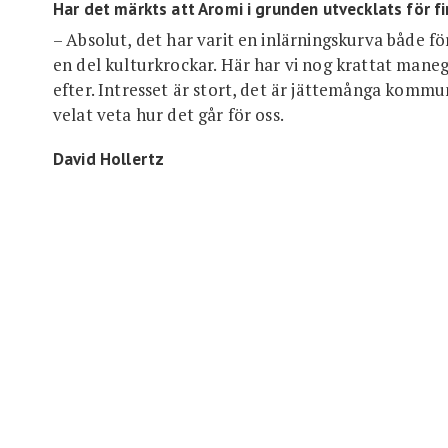
Har det märkts att Aromi i grunden utvecklats för f
– Absolut, det har varit en inlärningskurva både fö
en del kulturkrockar. Här har vi nog krattat man
efter. Intresset är stort, det är jättemånga kommu
velat veta hur det går för oss.
David Hollertz