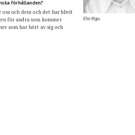
inska förhållanden?
r oss och dem och det har blivit
Elin Rigo.
egen för andra som kommer
ner som har hört av sig och