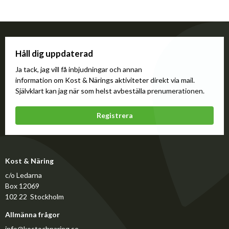
Håll dig uppdaterad
Ja tack, jag vill få inbjudningar och annan
information om Kost & Närings aktiviteter direkt via mail.
Självklart kan jag när som helst avbeställa prenumerationen.
Registrera
Kost & Näring
c/o Ledarna
Box 12069
102 22 Stockholm
Allmänna frågor
info@kostochnaring.se