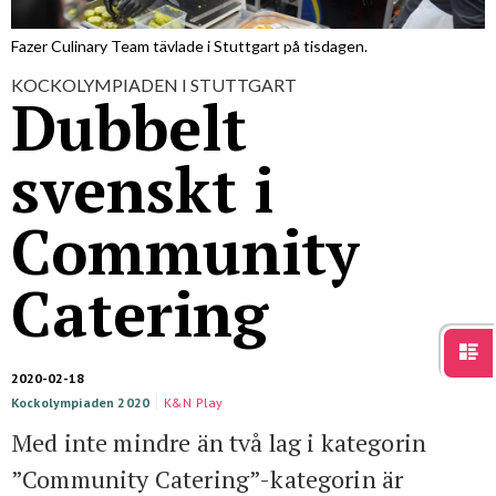
För studenter
English
Fazer Culinary Team tävlade i Stuttgart på tisdagen.
KOCKOLYMPIADEN I STUTTGART
Dubbelt
svenskt i
Community
Catering
2020-02-18
Kockolympiaden 2020
K&N Play
Med inte mindre än två lag i kategorin
”Community Catering”-kategorin är