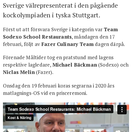
Sverige välrepresenterat i den pågående
kockolympiaden i tyska Stuttgart.
Först ut att försvara Sverige i kategorin var
Team
Sodexo School Restaurants
, måndagen den 17
februari, följt av
Fazer Culinary Team
dagen därpå.
Förenade Måltider tog en pratstund med lagens
respektive lagledare,
Michael Bäckman
(Sodexo) och
Niclas Melin
(Fazer).
Onsdag den 19 februari koras segrarna i 2020 års
matlagnings-OS vid en prisceremoni.