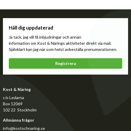
Håll dig uppdaterad
Ja tack, jag vill få inbjudningar och annan
information om Kost & Närings aktiviteter direkt via mail.
Självklart kan jag när som helst avbeställa prenumerationen.
Registrera
Kost & Näring
c/o Ledarna
Box 12069
102 22 Stockholm
Allmänna frågor
info@kostochnaring.se