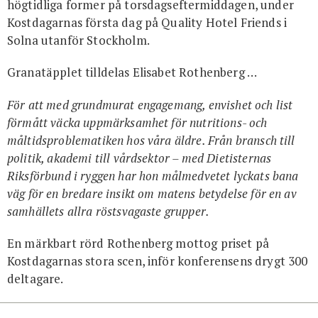
högtidliga former på torsdagseftermiddagen, under
Kostdagarnas första dag på Quality Hotel Friends i
Solna utanför Stockholm.
Granatäpplet tilldelas Elisabet Rothenberg …
För att med grundmurat engagemang, envishet och list
förmått väcka uppmärksamhet för nutritions- och
måltidsproblematiken hos våra äldre. Från bransch till
politik, akademi till vårdsektor – med Dietisternas
Riksförbund i ryggen har hon målmedvetet lyckats bana
väg för en bredare insikt om matens betydelse för en av
samhällets allra röstsvagaste grupper.
En märkbart rörd Rothenberg mottog priset på
Kostdagarnas stora scen, inför konferensens drygt 300
deltagare.