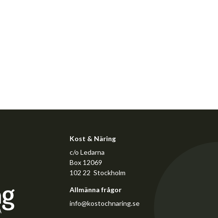
Kost & Näring
c/o Ledarna
Box 12069
102 22 Stockholm
Allmänna frågor
info@kostochnaring.se