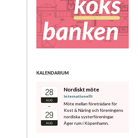
KALENDARIUM
Nordiskt möte
28
Internationellt
AUG
Möte mellan företrädare för
–
Kost & Näring och föreningens
29
nordiska systerföreningar.
Äger rum i Köpenhamn.
AUG