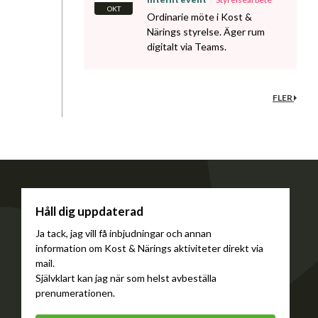
OKT
Ordinarie möte i Kost &
Närings styrelse. Äger rum
digitalt via Teams.
FLER
Håll dig uppdaterad
Ja tack, jag vill få inbjudningar och annan
information om Kost & Närings aktiviteter direkt via
mail.
Självklart kan jag när som helst avbeställa
prenumerationen.