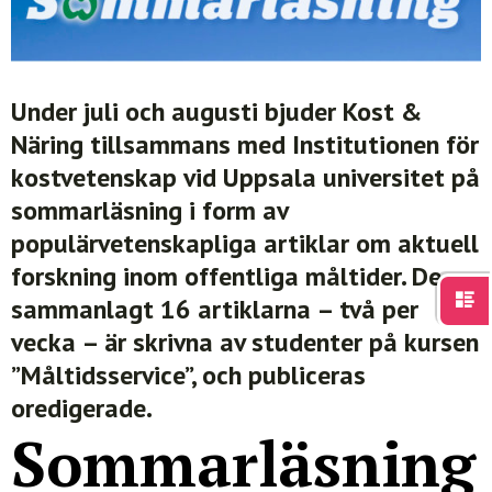
För studenter
English
Under juli och augusti bjuder Kost &
Näring tillsammans med Institutionen för
kostvetenskap vid Uppsala universitet på
sommarläsning i form av
populärvetenskapliga artiklar om aktuell
forskning inom offentliga måltider. De
sammanlagt 16 artiklarna – två per
vecka – är skrivna av studenter på kursen
”Måltidsservice”, och publiceras
oredigerade.
Sommarläsning