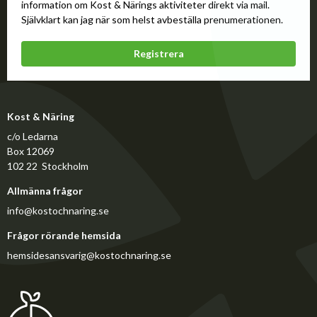
information om Kost & Närings aktiviteter direkt via mail.
Självklart kan jag när som helst avbeställa prenumerationen.
Registrera
Kost & Näring
c/o Ledarna
Box 12069
102 22 Stockholm
Allmänna frågor
info@kostochnaring.se
Frågor rörande hemsida
hemsidesansvarig@kostochnaring.se