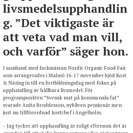
livsmedelsupphandlin
g. ”Det viktigaste är
att veta vad man vill,
och varför” säger hon.
I samband med fackmässan Nordic Organic Food Fair
som arrangerades i Malmö 16-17 november bjöd Kost
& Näring in till en fortbildningsdag med fokus på
upphandling av hållbara livsmedel. För
programpunkten ”Svensk mat på kommunala fat”
svarade Anita Broddesson, nybliven pensionär men
just nu tillförordnad kostchef i Ängelholm.
– Jag tycker att upphandling är roligt eftersom det är