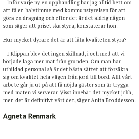
– Inför varje ny en upphandling har jag alltid bett om
att få en halvtimme med kommunstyrelsen för att
göra en dragning och efter det är det aldrig någon
som säger att priset ska styra, konstaterar hon.
Hur mycket dyrare det är att låta kvaliteten styra?
– I Klippan blev det ingen skillnad, i och med att vi
började laga mer mat från grunden. Om man har
utbildad personal så är det bästa sättet att försäkra
sig om kvalitet hela vägen från jord till bord. Allt vårt
arbete går ju ut på att få nöjda gäster som är trygga
med maten vi serverar. Visst innebär det mycket jobb,
men det är definitivt värt det, säger Anita Broddesson.
Agneta Renmark