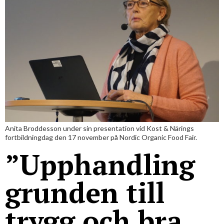
För studenter
English
Anita Broddesson under sin presentation vid Kost & Närings
fortbildningdag den 17 november på Nordic Organic Food Fair.
”Upphandling
grunden till
trygg och bra