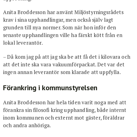
Anita Broddesson har använt Miljöstyrningsrådets
krav i sina upphandlingar, men också själv lagt
grunden till nya normer. Som när hon inför den
senaste upphandlingen ville ha färskt kött från en
lokal leverantör.
– Då kom jag på att jag ska be att få det i kilovara och
att det inte ska vara vakuumförpackat. Det var det
ingen annan leverantör som klarade att uppfylla.
Förankring i kommunstyrelsen
Anita Broddesson har hela tiden varit noga med att
förankra sin filosofi kring upphandling, både internt
inom kommunen och externt mot gäster, föräldrar
och andra anhöriga.