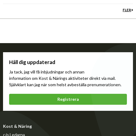
FLER
Håll dig uppdaterad
Ja tack, jag vill få inbjudningar och annan
information om Kost & Närings aktiviteter direkt via mail.
Självklart kan jag när som helst avbeställa prenumerationen.
Registrera
Kost & Näring
c/o Ledarna