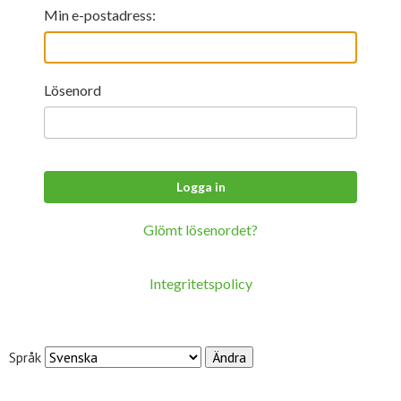
För studenter
English
Min e-postadress:
Lösenord
Glömt lösenordet?
Integritetspolicy
Språk