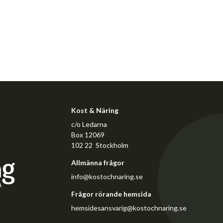
Kost & Näring
c/o Ledarna
Box 12069
102 22 Stockholm
Allmänna frågor
info@kostochnaring.se
Frågor rörande hemsida
hemsidesansvarig@kostochnaring.se