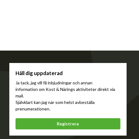
Håll dig uppdaterad
Ja tack, jag vill få inbjudningar och annan
information om Kost & Närings aktiviteter direkt via
mail.
Självklart kan jag när som helst avbeställa
prenumerationen.
Registrera