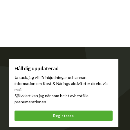
Håll dig uppdaterad
Ja tack, jag vill få inbjudningar och annan
information om Kost & Närings aktiviteter direkt via
mail.
Självklart kan jag när som helst avbeställa
prenumerationen.
Registrera