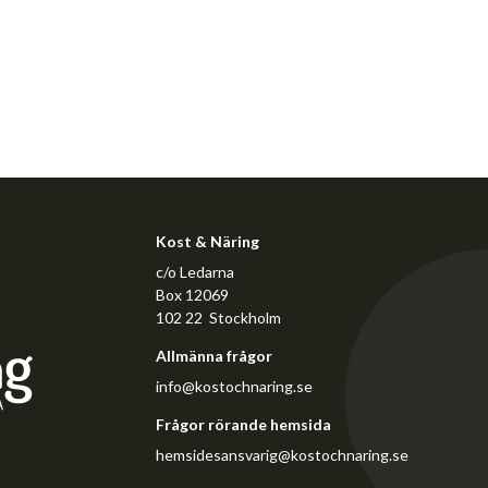
Kost & Näring
c/o Ledarna
Box 12069
102 22 Stockholm
Allmänna frågor
info@kostochnaring.se
Frågor rörande hemsida
hemsidesansvarig@kostochnaring.se