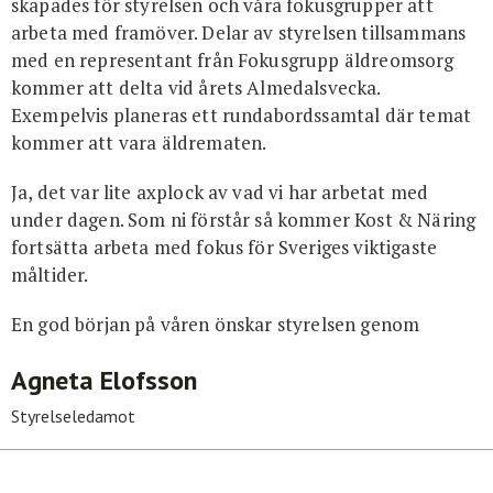
skapades för styrelsen och våra fokusgrupper att
arbeta med framöver. Delar av styrelsen tillsammans
med en representant från Fokusgrupp äldreomsorg
kommer att delta vid årets Almedalsvecka.
Exempelvis planeras ett rundabordssamtal där temat
kommer att vara äldrematen.
Ja, det var lite axplock av vad vi har arbetat med
under dagen. Som ni förstår så kommer Kost & Näring
fortsätta arbeta med fokus för Sveriges viktigaste
måltider.
En god början på våren önskar styrelsen genom
Agneta Elofsson
Styrelseledamot