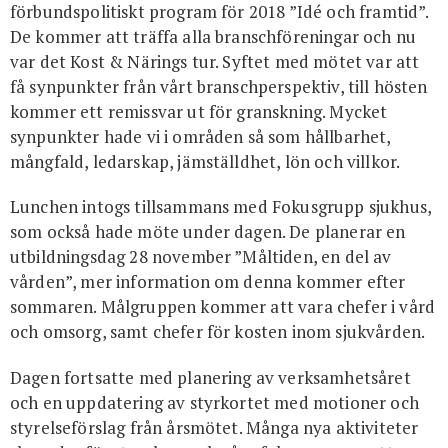
förbundspolitiskt program för 2018 ”Idé och framtid”.
De kommer att träffa alla branschföreningar och nu
var det Kost & Närings tur. Syftet med mötet var att
få synpunkter från vårt branschperspektiv, till hösten
kommer ett remissvar ut för granskning. Mycket
synpunkter hade vi i områden så som hållbarhet,
mångfald, ledarskap, jämställdhet, lön och villkor.
Lunchen intogs tillsammans med Fokusgrupp sjukhus,
som också hade möte under dagen. De planerar en
utbildningsdag 28 november ”Måltiden, en del av
vården”, mer information om denna kommer efter
sommaren. Målgruppen kommer att vara chefer i vård
och omsorg, samt chefer för kosten inom sjukvården.
Dagen fortsatte med planering av verksamhetsåret
och en uppdatering av styrkortet med motioner och
styrelseförslag från årsmötet. Många nya aktiviteter