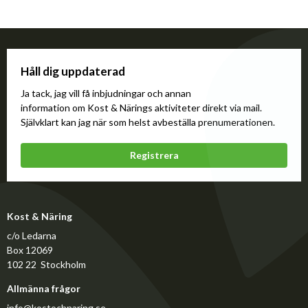
Håll dig uppdaterad
Ja tack, jag vill få inbjudningar och annan
information om Kost & Närings aktiviteter direkt via mail.
Självklart kan jag när som helst avbeställa prenumerationen.
Registrera
Kost & Näring
c/o Ledarna
Box 12069
102 22 Stockholm
Allmänna frågor
info@kostochnaring.se