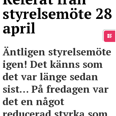
styrelsemöte 28
april
Äntligen styrelsemöte
igen! Det känns som
det var länge sedan
sist… På fredagen var
det en något
reducerad styrka som