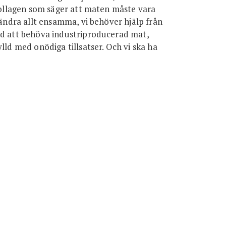
skollagen som säger att maten måste vara
rändra allt ensamma, vi behöver hjälp från
id att behöva industriproducerad mat,
lld med onödiga tillsatser. Och vi ska ha