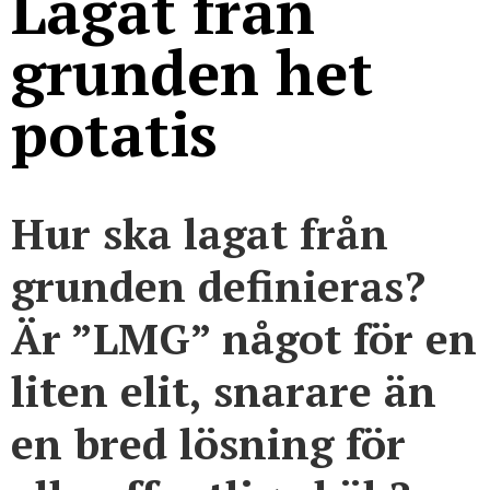
Lagat från
grunden het
potatis
Hur ska lagat från
grunden definieras?
Är ”LMG” något för en
liten elit, snarare än
en bred lösning för