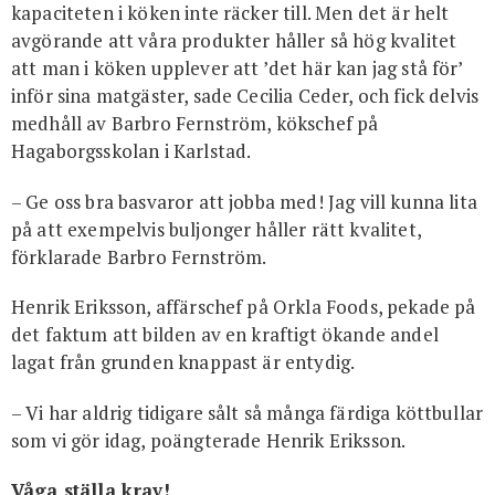
kapaciteten i köken inte räcker till. Men det är helt
avgörande att våra produkter håller så hög kvalitet
att man i köken upplever att ’det här kan jag stå för’
inför sina matgäster, sade Cecilia Ceder, och fick delvis
medhåll av Barbro Fernström, kökschef på
Hagaborgsskolan i Karlstad.
– Ge oss bra basvaror att jobba med! Jag vill kunna lita
på att exempelvis buljonger håller rätt kvalitet,
förklarade Barbro Fernström.
Henrik Eriksson, affärschef på Orkla Foods, pekade på
det faktum att bilden av en kraftigt ökande andel
lagat från grunden knappast är entydig.
– Vi har aldrig tidigare sålt så många färdiga köttbullar
som vi gör idag, poängterade Henrik Eriksson.
Våga ställa krav!