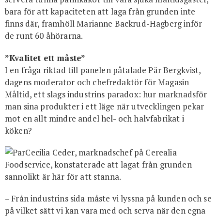
bara för att kapaciteten att laga från grunden inte
finns där, framhöll Marianne Backrud-Hagberg inför
de runt 60 åhörarna.
”Kvalitet ett måste”
I en fråga riktad till panelen påtalade Pär Bergkvist,
dagens moderator och chefredaktör för Magasin
Måltid, ett slags industrins paradox: hur marknadsför
man sina produkter i ett läge när utvecklingen pekar
mot en allt mindre andel hel- och halvfabrikat i
köken?
Cecilia Ceder, marknadschef på Cerealia
Foodservice, konstaterade att lagat från grunden
sannolikt är här för att stanna.
– Från industrins sida måste vi lyssna på kunden och se
på vilket sätt vi kan vara med och serva när den egna