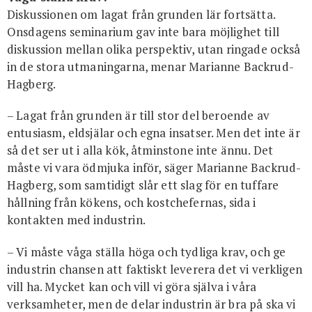
Diskussionen om lagat från grunden lär fortsätta.
Onsdagens seminarium gav inte bara möjlighet till
diskussion mellan olika perspektiv, utan ringade också
in de stora utmaningarna, menar Marianne Backrud-
Hagberg.
– Lagat från grunden är till stor del beroende av
entusiasm, eldsjälar och egna insatser. Men det inte är
så det ser ut i alla kök, åtminstone inte ännu. Det
måste vi vara ödmjuka inför, säger Marianne Backrud-
Hagberg, som samtidigt slår ett slag för en tuffare
hållning från kökens, och kostchefernas, sida i
kontakten med industrin.
– Vi måste våga ställa höga och tydliga krav, och ge
industrin chansen att faktiskt leverera det vi verkligen
vill ha. Mycket kan och vill vi göra själva i våra
verksamheter, men de delar industrin är bra på ska vi