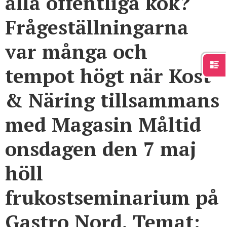
alla offentliga kök?
Frågeställningarna
var många och
tempot högt när Kost
& Näring tillsammans
med Magasin Måltid
onsdagen den 7 maj
höll
frukostseminarium på
Gastro Nord. Temat: