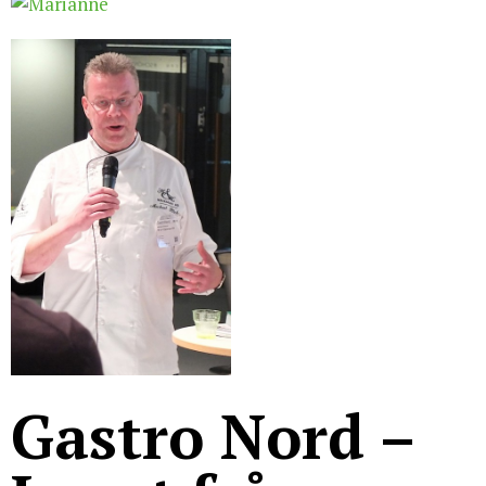
För studenter
English
Gastro Nord –