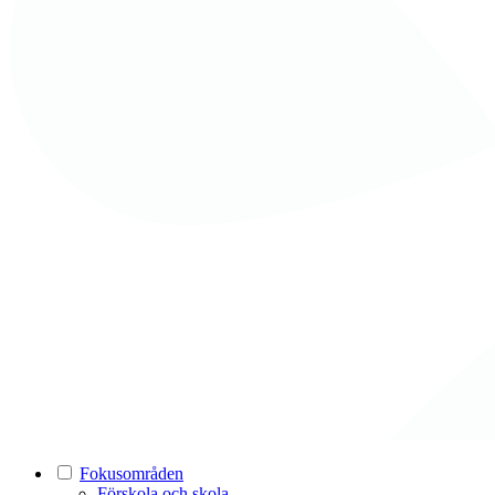
Fokusområden
Förskola och skola