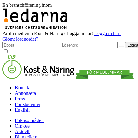
En branschförening inom
Är du medlem i Kost & Näring?
Logga in här!
Logga in här!
Glömt lösenordet?
Logga
Kontakt
Annonsera
Press
För studenter
English
Fokusområden
Om oss
Aktuellt
Bli medlem