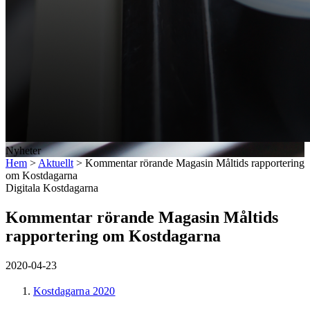
Nyheter
Hem
>
Aktuellt
>
Kommentar rörande Magasin Måltids rapportering
om Kostdagarna
Digitala Kostdagarna
Kommentar rörande Magasin Måltids
rapportering om Kostdagarna
2020-04-23
Kostdagarna 2020