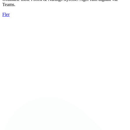
Teams.
Fler