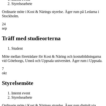
Styrelsearbete
Ordinarie möte i Kost & Närings styrelse. Äger rum på Ledarna i
Stockholm.
24
sep
Träff med studieorterna
Student
Möte mellan företrädare för Kost & Näring och kostutbildningarna
vid Göteborgs, Umeå och Uppsala universitet. Äger rum i Uppsala.
7
okt
Styrelsemöte
Internt event
Styrelsearbete
Ordinarie möte i Kost & Närings styrelse. Äger rum digitalt via