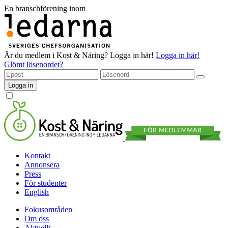
En branschförening inom
Är du medlem i Kost & Näring?
Logga in här!
Logga in här!
Glömt lösenordet?
Logga in
Kontakt
Annonsera
Press
För studenter
English
Fokusområden
Om oss
Aktuellt