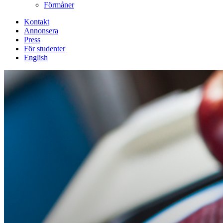
Förmåner
Kontakt
Annonsera
Press
För studenter
English