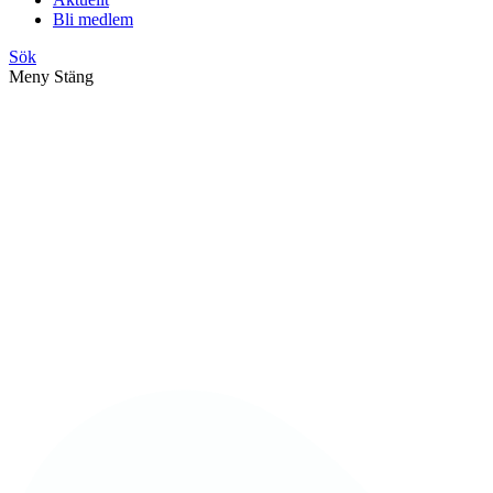
Bli medlem
Sök
Meny
Stäng