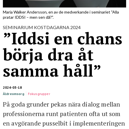
För studenter
English
Maria Walker Andersson, en av de medverkande i seminariet "Alla
pratar IDDSI – men sen då?".
SEMINARIUM KOSTDAGARNA 2024
”Iddsi en chans
börja dra åt
samma håll”
2024-03-18
Äldreomsorg
Fokusgrupper
På goda grunder pekas nära dialog mellan
professionerna runt patienten ofta ut som
en avgörande pusselbit i implementeringen