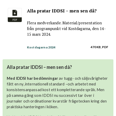
Alla pratar IDDSI – men sen då?
PDF
Flera medverkande. Material/presentation
från programpunkt vid Kostdagarna, den 14-
15 mars 2024.
470 KB, PDF
Kostdagarna 2024
Alla pratar IDDSI – men sen då?
Med IDDSI har bedömningar
av tugg- och säljsvårigheter
fått en ny, internationell standard –och arbetet med
konsistensanpassad kost ett kompletterande språk. Men
på samma gång som IDDSI nu successivt tar över i
journaler och ordinationer kvarstår frågetecken kring den
praktiska hanteringen i köken.