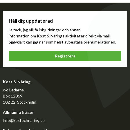
Håll dig uppdaterad
Ja tack, jag vill få inbjudningar och annan
information om Kost & Närings aktiviteter direkt via mail.
Självklart kan jag när som helst avbeställa prenumerationen.
Registrera
Kost & Näring
c/o Ledarna
Box 12069
102 22 Stockholm
Allmänna frågor
info@kostochnaring.se